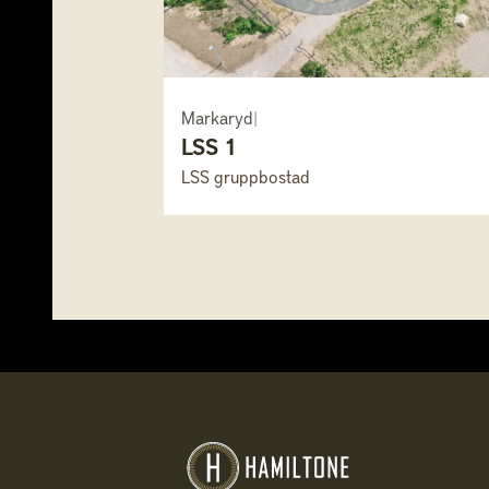
Markaryd
|
LSS 1
LSS gruppbostad