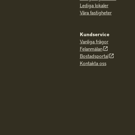
Lediga lokaler
Våra fastigheter
Kundservice
Vanliga frågor
Felanmälan
Bostadsportal
Kontakta oss