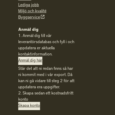
Lediga jobb
Miljö och kvalité
Byggservice
Anmäl dig
1. Anmäl dig till vår
leverantörsdatabas och fyll i och
uppdatera er aktuella
kontaktinformation.
Anmäl dig här
Står det att ni redan finns så har
ni kommit med i vår export. Då
kan ni gå vidare till steg 2 för att
uppdatera era uppgifter.
2. Skapa sedan ett kostnadsfritt
konto
Skapa konto