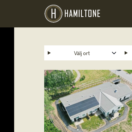
Välj ort