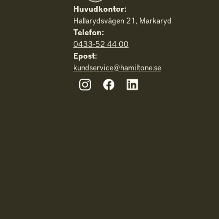
Huvudkontor:
Hallarydsvägen 21, Markaryd
Telefon:
0433-52 44 00
Epost:
kundservice@hamiltone.se