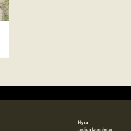
Hyra
Lediga lägenheter