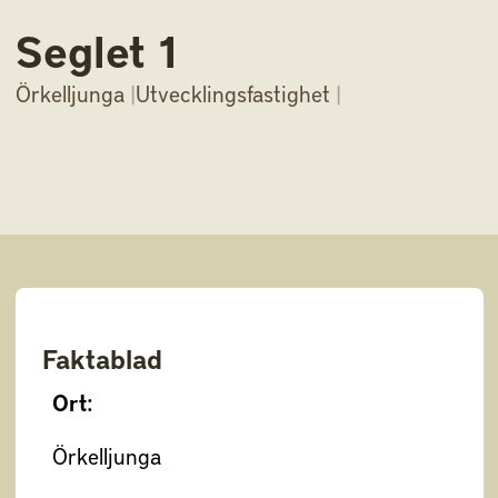
Seglet 1
Örkelljunga
|
Utvecklingsfastighet
|
Faktablad
Ort:
Örkelljunga