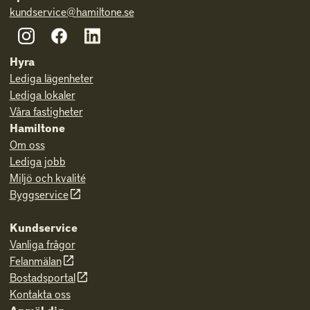
kundservice@hamiltone.se
Hyra
Lediga lägenheter
Lediga lokaler
Våra fastigheter
Hamiltone
Om oss
Lediga jobb
Miljö och kvalité
Byggservice
Kundservice
Vanliga frågor
Felanmälan
Bostadsportal
Kontakta oss